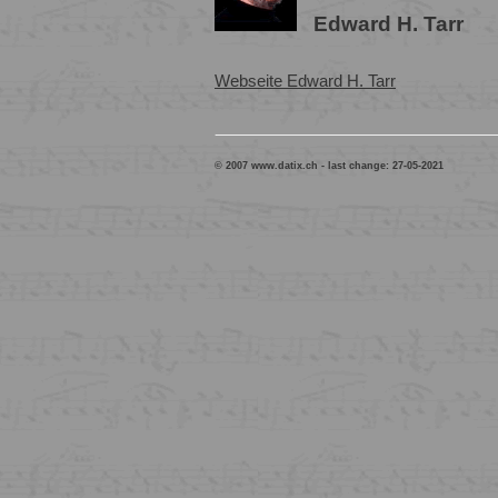
Edward H. Tarr
Webseite Edward H. Tarr
© 2007 www.datix.ch - last change:
27-05-2021